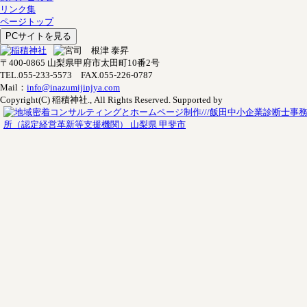
リンク集
ページトップ
〒400-0865 山梨県甲府市太田町10番2号
TEL.055-233-5573 FAX.055-226-0787
Mail：
info@inazumijinjya.com
Copyright(C) 稲積神社., All Rights Reserved. Supported by